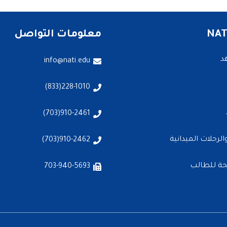
معلومات التواصل
د
info@nati.edu
228-1010(833)
910-2461(703)
لرحلات الميدانية
910-2462(703)
حة للطالب
703-940-5693