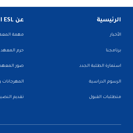
الرئيسية
عن NATI ESL
الأخبار
مهمة المعه
برنامجنا
حرم المعهد
استمارة الطلبة الجدد
صور المعهد
الرسوم الدراسية
المهرجانات وا
متطلبات القبول
تقديم النصي