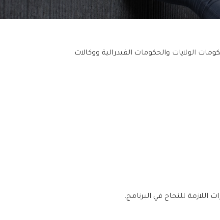
نية عبر الإنترنت (عندما تسمح بذلك حكومات الولايات والحكومات الفيدرالية ووكالات
ت اللازمة للنجاح في البرنامج.