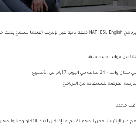
يوفر NATI ESL للطلاب المؤهلين فرصة الحصول على برنامج NATI ESL English كلغة ثا
ا من فوائد عديدة منها:
ليوم، 7 أيام في الأسبوع
درسة الفرصة للاستفادة من البرنامج.
وقت محدد.
 عبر الإنترنت، فمن المهم تقييم ما إذا كان لديك التكنولوجيا والمهارا