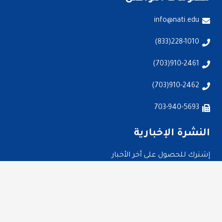
info@nati.edu
228-1010(833)
910-2461(703)
910-2462(703)
703-940-5693
النشرة الإخبارية
إشترك للحصول على أخر الأخبار
إشتراك