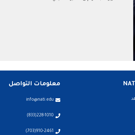
معلومات التواصل
د
info@nati.edu
228-1010(833)
910-2461(703)