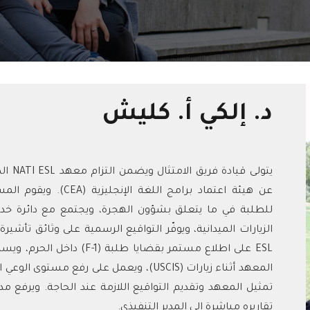
د. إلكي أ. كليش
يتولى 
ESL على اطلاع مستمر بقضايا 
تقاريره مباشرة إلى المدير التنفيذي.